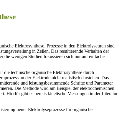
sche organische Synthese
ganische Elektrosynthese. Prozesse in den Elektrolyseuren sind
tungsverteilung in Zellen. Das resultierende Verhalten der
r die wenigen Studien fokussieren sich nur auf einfache
für die technische organische Elektrosynthese durch
prozess an der Elektrode nicht realistisch darstellen. Das
imitierende und leistungsbestimmende Schritte und Parameter
imieren. Die Methode wird am Beispiel der elektrochemischen
t. Hierfür gibt es bereits kinetische Messungen in der Literatur
isierung neuer Elektrolyseprozesse für organische