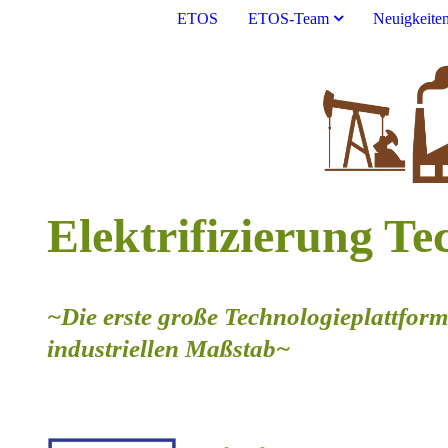
ETOS
ETOS-Team
Neuigkeite
Elektrifizierung T
~Die erste große Technologieplattfor
industriellen Maßstab~