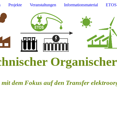
n
Projekte
Veranstaltungen
Informationsmaterial
ETOS-
echnischer Organische
m mit dem Fokus auf den Transfer elektroo